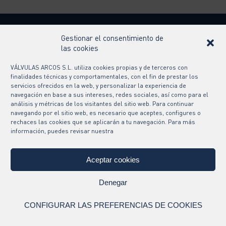
Gestionar el consentimiento de
las cookies
Contact
VÁLVULAS ARCOS S.L. utiliza cookies propias y de terceros con
finalidades técnicas y comportamentales, con el fin de prestar los
Follow us
servicios ofrecidos en la web, y personalizar la experiencia de
navegación en base a sus intereses, redes sociales, así como para el
análisis y métricas de los visitantes del sitio web. Para continuar
navegando por el sitio web, es necesario que aceptes, configures o
rechaces las cookies que se aplicarán a tu navegación. Para más
información, puedes revisar nuestra
Aceptar cookies
Denegar
Legal notice and terms of use
Privacy policy
CONFIGURAR LAS PREFERENCIAS DE COOKIES
Cookies policy