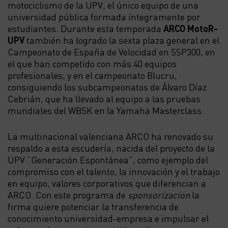
motociclismo de la UPV, el único equipo de una
universidad pública formada íntegramente por
estudiantes. Durante esta temporada
ARCO MotoR-
UPV
también ha logrado la sexta plaza general en el
Campeonato de España de Velocidad en SSP300, en
el que han competido con más 40 equipos
profesionales; y en el campeonato Blucru,
consiguiendo los subcampeonatos de Álvaro Díaz
Cebrián, que ha llevado al equipo a las pruebas
mundiales del WBSK en la Yamaha Masterclass.
La multinacional valenciana ARCO ha renovado su
respaldo a esta escudería, nacida del proyecto de la
UPV “Generación Espontánea”, como ejemplo del
compromiso con el talento, la innovación y el trabajo
en equipo, valores corporativos que diferencian a
ARCO. Con este programa de
sponsorizacion
la
firma quiere potenciar la transferencia de
conocimiento universidad-empresa e impulsar el