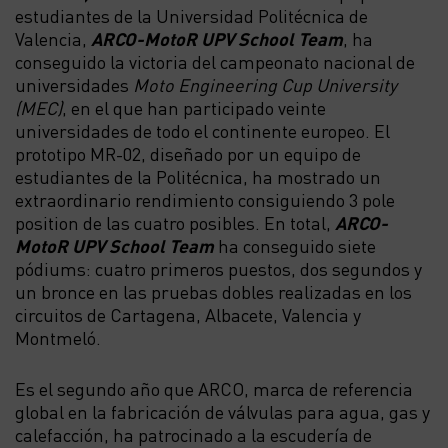
estudiantes de la Universidad Politécnica de
Valencia,
ARCO-MotoR UPV School Team
, ha
conseguido la victoria del campeonato nacional de
universidades
Moto Engineering Cup University
(MEC)
, en el que han participado veinte
universidades de todo el continente europeo. El
prototipo MR-02, diseñado por un equipo de
estudiantes de la Politécnica, ha mostrado un
extraordinario rendimiento consiguiendo 3 pole
position de las cuatro posibles. En total,
ARCO-
MotoR UPV School Team
ha conseguido siete
pódiums: cuatro primeros puestos, dos segundos y
un bronce en las pruebas dobles realizadas en los
circuitos de Cartagena, Albacete, Valencia y
Montmeló.
Es el segundo año que ARCO, marca de referencia
global en la fabricación de válvulas para agua, gas y
calefacción, ha patrocinado a la escudería de