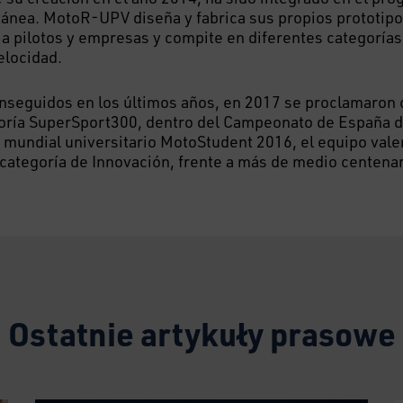
ánea. MotoR-UPV diseña y fabrica sus propios prototipo
 a pilotos y empresas y compite en diferentes categorí
elocidad.
onseguidos en los últimos años, en 2017 se proclamaro
goría SuperSport300, dentro del Campeonato de España d
l mundial universitario MotoStudent 2016, el equipo vale
a categoría de Innovación, frente a más de medio centena
Ostatnie artykuły prasowe