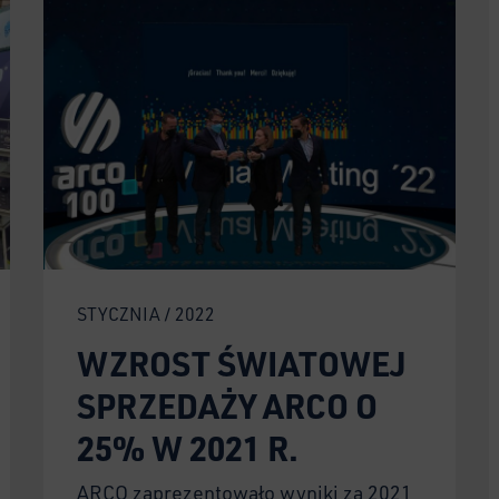
STYCZNIA / 2022
WZROST ŚWIATOWEJ
SPRZEDAŻY ARCO O
25% W 2021 R.
ARCO zaprezentowało wyniki za 2021