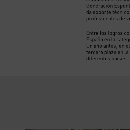
Generación Espont
da soporte técnico
profesionales de v
Entre los logros c
España en la cate
Un año antes, en e
tercera plaza en l
diferentes países.