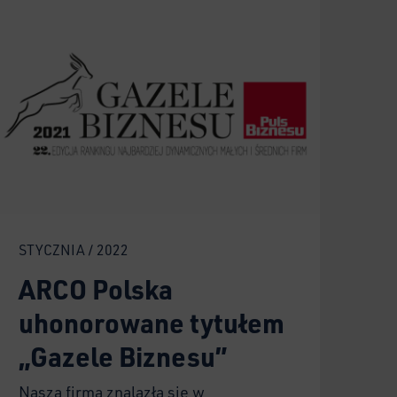
STYCZNIA / 2022
ARCO Polska
uhonorowane tytułem
„Gazele Biznesu”
Nasza firma znalazła się w