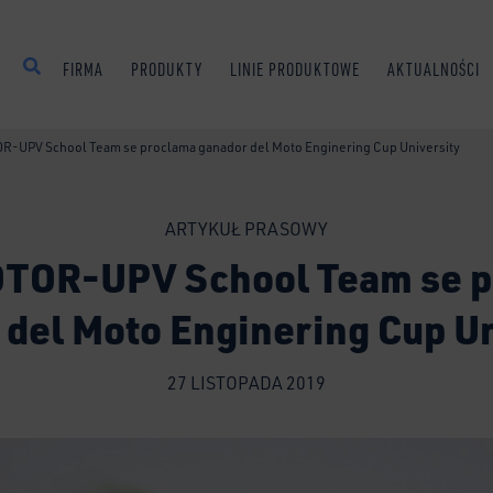
FIRMA
PRODUKTY
LINIE PRODUKTOWE
AKTUALNOŚCI
R-UPV School Team se proclama ganador del Moto Enginering Cup University
ARTYKUŁ PRASOWY
TOR-UPV School Team se 
 del Moto Enginering Cup Un
27 LISTOPADA 2019