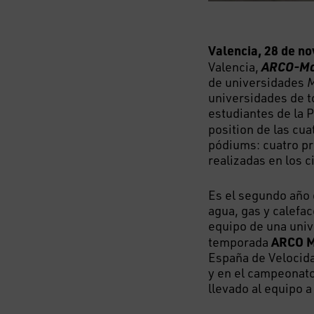
Valencia, 28 de n
ARCO-Mo
Valencia,
de universidades
M
universidades de t
estudiantes de la 
position de las cua
pódiums: cuatro pr
realizadas en los 
Es el segundo año 
agua, gas y calefac
equipo de una univ
ARCO 
temporada
España de Velocid
y en el campeonato
llevado al equipo 