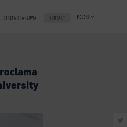
POLSKI
STREFA BRANŻOWA
KONTAKT
proclama
iversity