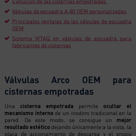
Evolución de las cisternas empotradas
Válvulas de escuadra A-80 OEM personalizadas
Principales ventajas de las válvulas de escuadra
OEM
Sistema VITAQ en válvulas de escuadra para
fabricantes de cisternas
Válvulas Arco OEM para
cisternas empotradas
Una
cisterna empotrada
permite
ocultar el
mecanismo interno
de un inodoro tradicional en la
pared. De este modo, se consigue un
mejor
resultado estético
dejando únicamente a la vista, la
placa de accionamiento de descarga y el propio