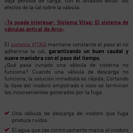
baja pérdida de carga, con el añadido evitar los
efectos de la cal sobre la válvula.
-Te puede interesar: Sistema Vitaq: El sistema de
válvulas antical de Arco-
El
sistema VITAQ
mantiene constante el paso al no
adherirse la cal,
garantizando un buen caudal y
suave maniobra con el paso del tiempo.
¿Qué pasa cunado una válvula de cisterna no
funciona? Cuando una válvula de descarga no
funciona, la solución inmediata es rápida; Cortando
la llave del inodoro empotrado o visto se terminan
los inconvenientes generados por la fuga.
Una válvula de descarga de inodoro que fuga
produce ruidos.
El agua que cae continuamente marca el inodoro