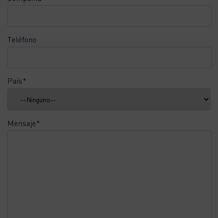
Teléfono
País*
Mensaje*