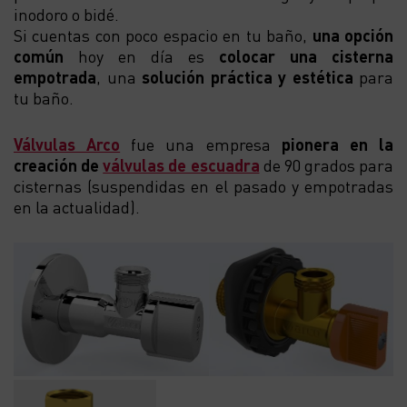
inodoro o bidé.
Si cuentas con poco espacio en tu baño,
una opción
común
hoy en día es
colocar una cisterna
empotrada
, una
solución práctica y estética
para
tu baño.
Válvulas Arco
fue una empresa
pionera en la
creación de
válvulas de escuadra
de 90 grados para
cisternas (suspendidas en el pasado y empotradas
en la actualidad).