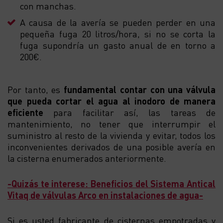
con manchas.
A causa de la avería se pueden perder en una
pequeña fuga 20 litros/hora, si no se corta la
fuga supondría un gasto anual de en torno a
200€.
Por tanto, es
fundamental contar con una válvula
que pueda cortar el agua al inodoro de manera
eficiente
para facilitar así, las tareas de
mantenimiento, no tener que interrumpir el
suministro al resto de la vivienda y evitar, todos los
inconvenientes derivados de una posible avería en
la cisterna enumerados anteriormente.
-Quizás te interese: Beneficios del Sistema Antical
Vitaq de válvulas Arco en instalaciones de agua-
Si es usted fabricante de cisternas empotradas y