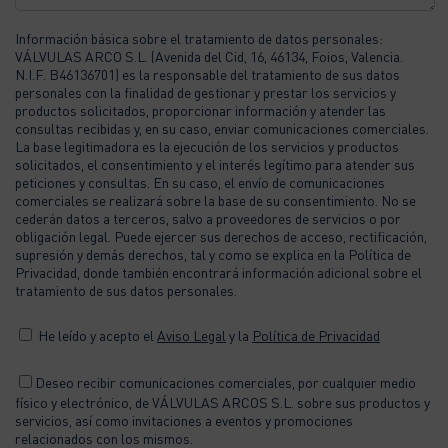
Información básica sobre el tratamiento de datos personales:
VÁLVULAS ARCO S.L. (Avenida del Cid, 16, 46134, Foios, Valencia.
N.I.F. B46136701) es la responsable del tratamiento de sus datos
personales con la finalidad de gestionar y prestar los servicios y
productos solicitados, proporcionar información y atender las
consultas recibidas y, en su caso, enviar comunicaciones comerciales.
La base legitimadora es la ejecución de los servicios y productos
solicitados, el consentimiento y el interés legítimo para atender sus
peticiones y consultas. En su caso, el envío de comunicaciones
comerciales se realizará sobre la base de su consentimiento. No se
cederán datos a terceros, salvo a proveedores de servicios o por
obligación legal. Puede ejercer sus derechos de acceso, rectificación,
supresión y demás derechos, tal y como se explica en la Política de
Privacidad, donde también encontrará información adicional sobre el
tratamiento de sus datos personales.
He leído y acepto el
Aviso Legal
y la
Política de Privacidad
Deseo recibir comunicaciones comerciales, por cualquier medio
físico y electrónico, de VÁLVULAS ARCOS S.L. sobre sus productos y
servicios, así como invitaciones a eventos y promociones
relacionados con los mismos.