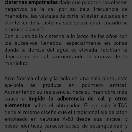
cisternas empotradas
dado que padecen los efectos
negativos de la cal por su baja frecuencia de
maniobra, las válvulas de corte, al estar alojadas en
el interior de la cisterna solo se accionan cuando se
produce la avería.
Con el uso de la cisterna a lo largo de los años con
los sucesivos llenados, especialmente en zonas
donde la dureza del agua es elevada, facilitan la
deposición de cal, aumentando la dureza de la
maniobra.
Arco fabrica el eje y la bola en una sola pieza, este
eje-bola se produce en polímero antical.
Aumentando su resistencia, hace su maniobra más
suave e
impide la adherencia de cal y otros
elementos
sobre el obturador. El eje-bola VITAQ
tiene el mismo diseño que el tradicional eje de latón
empleado en válvulas A-80 desde sus inicios, y
posee idénticas características de estanqueidad y