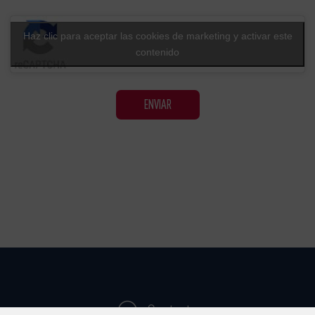
Haz clic para aceptar las cookies de marketing y activar este
contenido
Contacto