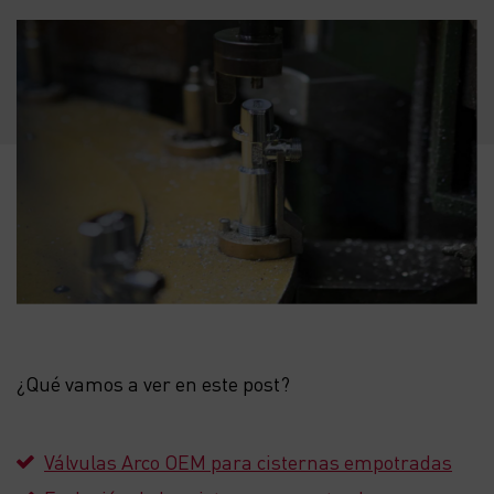
¿Qué vamos a ver en este post?
Válvulas Arco OEM para cisternas empotradas