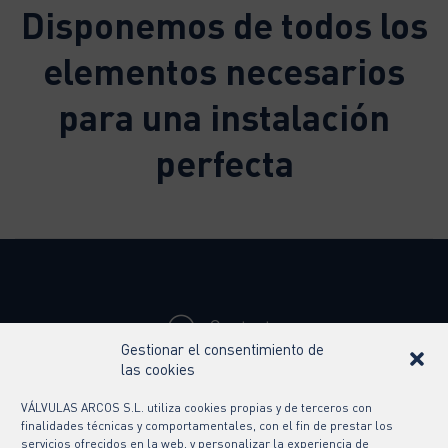
Disponemos de todos los
elementos necesarios
para una instalación
perfecta
Contacto
Gestionar el consentimiento de
Síguenos en
las cookies
VÁLVULAS ARCOS S.L. utiliza cookies propias y de terceros con
finalidades técnicas y comportamentales, con el fin de prestar los
servicios ofrecidos en la web, y personalizar la experiencia de