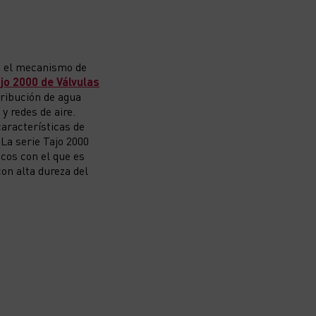
la el mecanismo de
ajo 2000 de Válvulas
tribución de agua
y redes de aire.
características de
 La serie Tajo 2000
icos con el que es
con alta dureza del