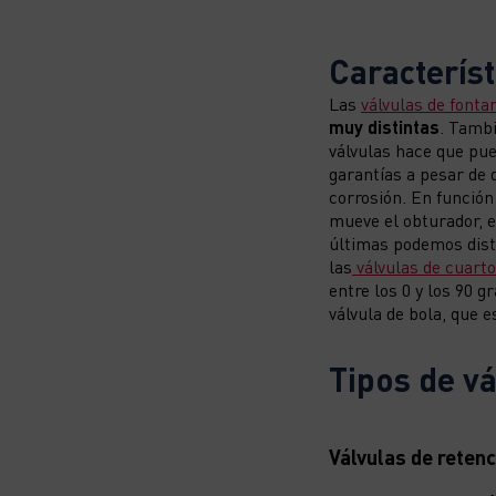
Característ
Las
válvulas de fonta
muy distintas
. Tamb
válvulas hace que pue
garantías a pesar de 
corrosión. En función
mueve el obturador, es
últimas podemos disti
las
válvulas de cuarto 
entre los 0 y los 90 g
válvula de bola, que
Tipos de vá
Válvulas de retenc