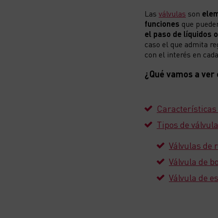
Las
válvulas
son
elem
funciones
que pueden 
el paso de líquidos 
caso el que admita re
con el interés en cad
¿Qué vamos a ver 
Características
Tipos de válvul
Válvulas de 
Válvula de bo
Válvula de e