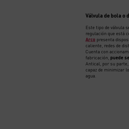
Válvula de bola o 
Este tipo de válvula 
regulación que está c
Arco
presenta disposi
caliente, redes de dis
Cuenta con accionam
fabricación,
puede se
Antical, por su parte
capaz de minimizar los
agua.