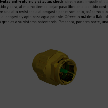
lvulas anti-retorno y válvulas check
, sirven para impedir el pa
tido y para, al mismo tiempo, dejar paso libre en el sentido cont
n una alta resistencia al desgaste por rozamiento, así como a l
e al desgaste y apta para agua potable. Ofrece la
máxima fiabili
 gracias a su sistema patentando. Presenta, por otra parte, una
.