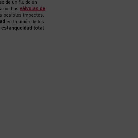
so de un fluido en
rario. Las
válvulas de
os posibles impactos.
dad
en la unión de los
estanqueidad total