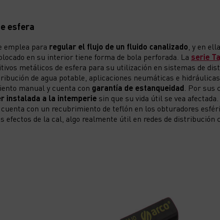
de esfera
se emplea para
regular el flujo de un fluido canalizado
, y en el
olocado en su interior tiene forma de bola perforada. La
serie T
tivos metálicos de esfera para su utilización en sistemas de dis
tribución de agua potable, aplicaciones neumáticas e hidráulicas 
iento manual y cuenta con
garantía de estanqueidad
. Por sus 
r instalada a la intemperie
sin que su vida útil se vea afectada.
, cuenta con un recubrimiento de teflón en los obturadores esfér
 efectos de la cal, algo realmente útil en redes de distribución 