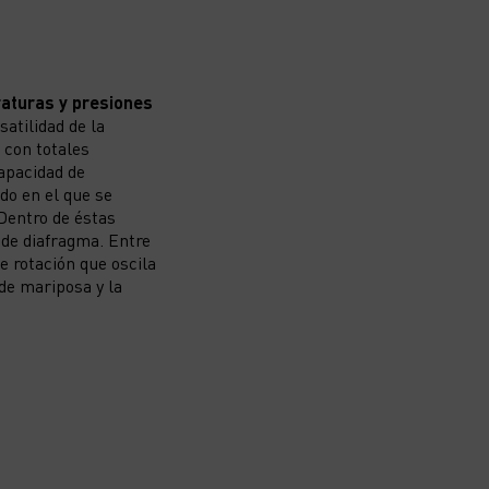
aturas y presiones
rsatilidad de la
 con totales
apacidad de
odo en el que se
 Dentro de éstas
 de diafragma. Entre
e rotación que oscila
a de mariposa y la