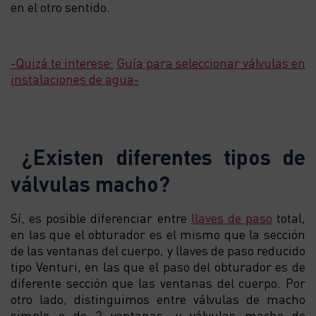
en el otro sentido.
-Quizá te interese:
Guía para seleccionar válvulas en
instalaciones de agua-
¿Existen diferentes tipos de
válvulas macho?
Sí, es posible diferenciar entre
llaves de paso
total,
en las que el obturador es el mismo que la sección
de las ventanas del cuerpo, y llaves de paso reducido
tipo Venturi, en las que el paso del obturador es de
diferente sección que las ventanas del cuerpo. Por
otro lado, distinguimos entre válvulas de macho
simple o de 2 ventanas, y válvulas macho de