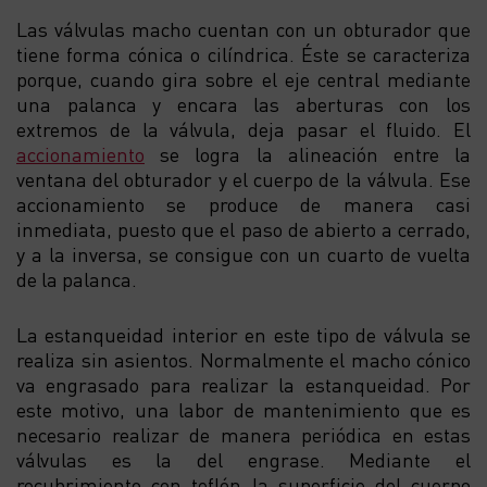
Las válvulas macho cuentan con un obturador que
tiene forma cónica o cilíndrica. Éste se caracteriza
porque, cuando gira sobre el eje central mediante
una palanca y encara las aberturas con los
extremos de la válvula, deja pasar el fluido. El
accionamiento
se logra la alineación entre la
ventana del obturador y el cuerpo de la válvula. Ese
accionamiento se produce de manera casi
inmediata, puesto que el paso de abierto a cerrado,
y a la inversa, se consigue con un cuarto de vuelta
de la palanca.
La estanqueidad interior en este tipo de válvula se
realiza sin asientos. Normalmente el macho cónico
va engrasado para realizar la estanqueidad. Por
este motivo, una labor de mantenimiento que es
necesario realizar de manera periódica en estas
válvulas es la del engrase. Mediante el
recubrimiento con teflón la superficie del cuerpo