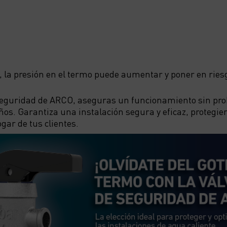
a, la presión en el termo puede aumentar y poner en riesg
 Seguridad de ARCO, aseguras un funcionamiento sin pr
ños. Garantiza una instalación segura y eficaz, protegien
gar de tus clientes.