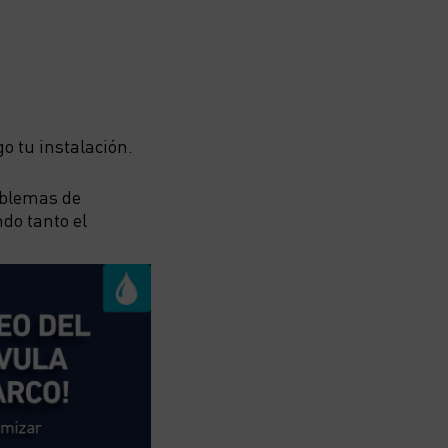
o tu instalación.
oblemas de
do tanto el