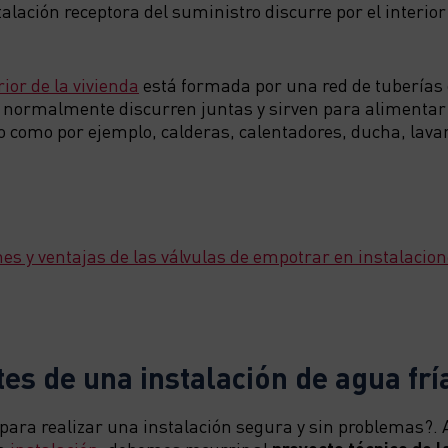
talación receptora del suministro discurre por el interior
rior de la vivienda
está formada por una red de tuberías d
e normalmente discurren juntas y sirven para alimentar 
 como por ejemplo, calderas, calentadores, ducha, lav
es y ventajas de las válvulas de empotrar en instalacion
s de una instalación de agua frí
para realizar una instalación segura y sin problemas?.