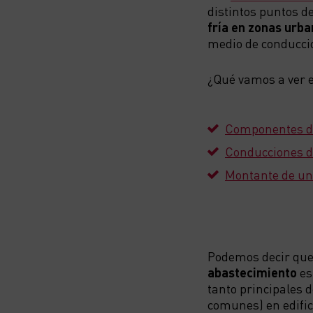
distintos puntos d
fría en zonas urb
medio de conduccio
¿Qué vamos a ver e
Componentes de
Conducciones d
Montante de un
Podemos decir qu
abastecimiento
es
tanto principales 
comunes) en edific