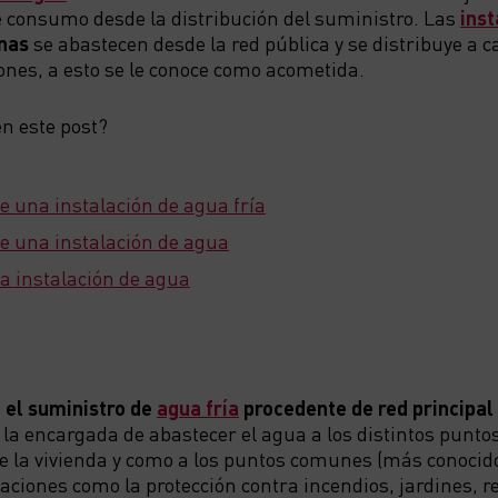
e consumo desde la distribución del suministro. Las
inst
anas
se abastecen desde la red pública y se distribuye a c
nes, a esto se le conoce como acometida.
n este post?
 una instalación de agua fría
e una instalación de agua
a instalación de agua
e
el suministro de
agua fría
procedente de red principal
 la encargada de abastecer el agua a los distintos punt
de la vivienda y como a los puntos comunes (más conocid
aciones como la protección contra incendios, jardines, r