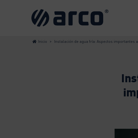
>
Inicio
Instalación de agua fría: Aspectos importantes 
Ins
im