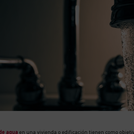
 de agua
en una vivienda o edificación tienen como objeti