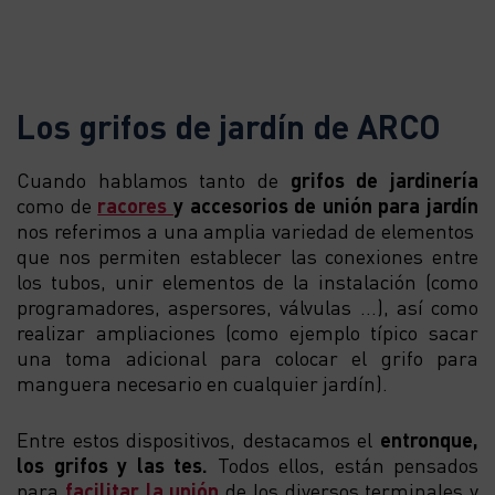
Los grifos de jardín de ARCO
Cuando hablamos tanto de
grifos de jardinería
como de
racores
y accesorios de unión para jardín
nos referimos a una amplia variedad de elementos
que nos permiten establecer las conexiones entre
los tubos, unir elementos de la instalación (como
programadores, aspersores, válvulas …), así como
realizar ampliaciones (como ejemplo típico sacar
una toma adicional para colocar el grifo para
manguera necesario en cualquier jardín).
Entre estos dispositivos, destacamos el
entronque,
los grifos y las tes.
Todos ellos, están pensados
para
facilitar la unión
de los diversos terminales y