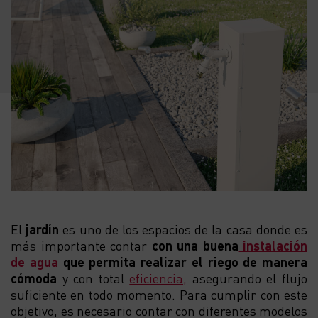
El
jardín
es uno de los espacios de la casa donde es
más importante contar
con una buena
instalación
de agua
que permita realizar el riego de manera
cómoda
y con total
eficiencia,
asegurando el flujo
suficiente en todo momento. Para cumplir con este
objetivo, es necesario contar con diferentes modelos