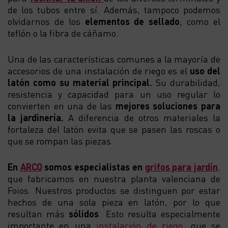
de los tubos entre sí. Además, tampoco podemos
olvidarnos de los
elementos de sellado
, como el
teflón o la fibra de cáñamo.
Una de las características comunes a la mayoría de
accesorios de una instalación de riego es el
uso del
latón como su material principal.
Su durabilidad,
resistencia y capacidad para un uso regular lo
convierten en una de las
mejores soluciones para
la jardinería.
A diferencia de otros materiales la
fortaleza del latón evita que se pasen las roscas o
que se rompan las piezas.
En
ARCO
somos especialistas en
grifos para jardín
,
que fabricamos en nuestra planta valenciana de
Foios. Nuestros productos se distinguen por estar
hechos de una sola pieza en latón, por lo que
resultan más
sólidos
. Esto resulta especialmente
importante en una
instalación de riego,
que se