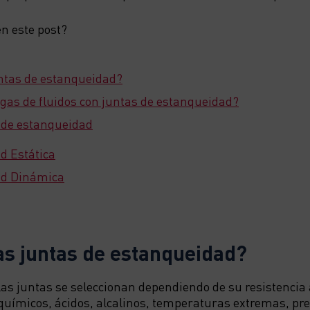
n este post?
untas de estanqueidad?
gas de fluidos con juntas de estanqueidad?
 de estanqueidad
d Estática
ad Dinámica
as juntas de estanqueidad?
las juntas se seleccionan dependiendo de su resistencia a
 químicos, ácidos, alcalinos, temperaturas extremas, pre