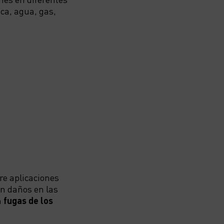
ca, agua, gas,
re aplicaciones
an daños en las
n
fugas de los