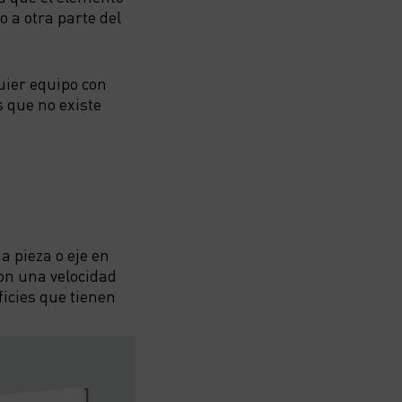
 a otra parte del
uier equipo con
s que no existe
a pieza o eje en
con una velocidad
ficies que tienen