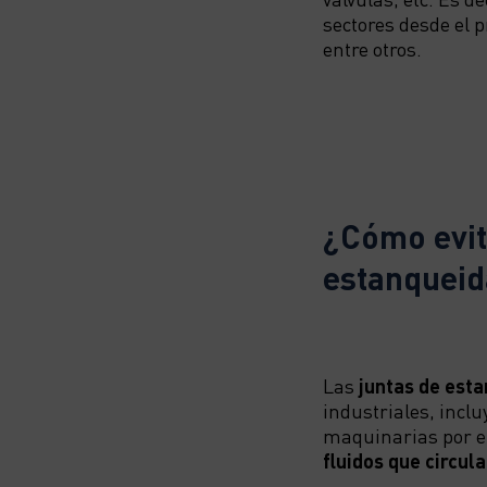
sectores desde el 
entre otros.
¿Cómo evita
estanquei
Las
juntas de est
industriales, incl
maquinarias por e
fluidos que circul