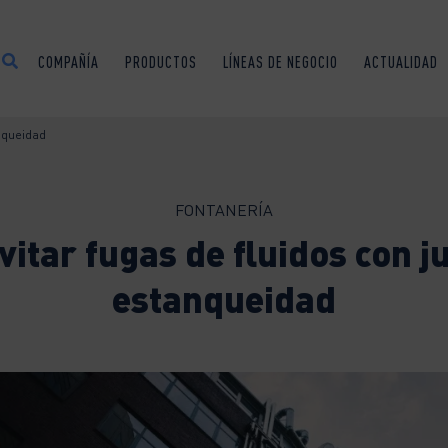
COMPAÑÍA
PRODUCTOS
LÍNEAS DE NEGOCIO
ACTUALIDAD
nqueidad
FONTANERÍA
itar fugas de fluidos con j
estanqueidad