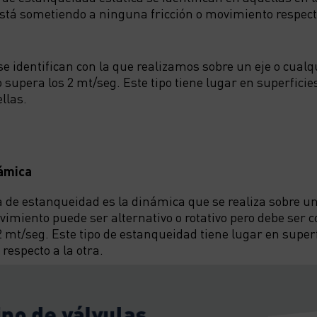
está sometiendo a ninguna fricción o movimiento respecto
 identifican con la que realizamos sobre un eje o cualq
supera los 2 mt/seg. Este tipo tiene lugar en superficie
llas.
ámica
ta de estanqueidad es la dinámica que se realiza sobre un
imiento puede ser alternativo o rotativo pero debe ser 
2 mt/seg. Este tipo de estanqueidad tiene lugar en super
respecto a la otra.