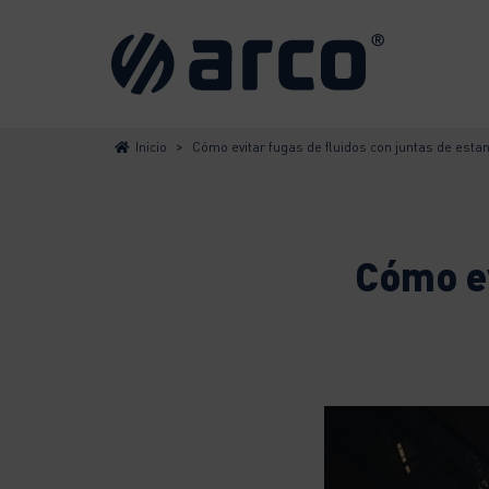
>
Inicio
Cómo evitar fugas de fluidos con juntas de esta
Cómo ev