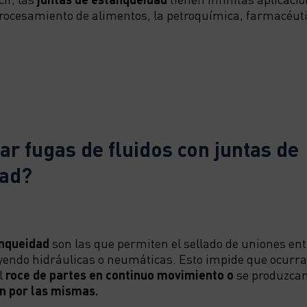
procesamiento de alimentos, la petroquímica, farmacéuti
r fugas de fluidos con juntas de
dad?
anqueidad
son las que permiten el sellado de uniones ent
uyendo hidráulicas o neumáticas. Esto impide que ocurr
l
roce de partes en continuo movimiento o
se produzca
an por las mismas.