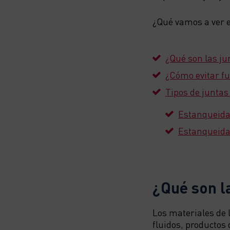
¿Qué vamos a ver e
¿Qué son las j
¿Cómo evitar fu
Tipos de juntas
Estanqueida
Estanqueid
¿Qué son l
Los materiales de 
fluidos, productos