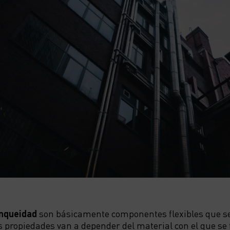
anqueidad
son básicamente componentes flexibles que se
as propiedades van a depender del material con el que se 