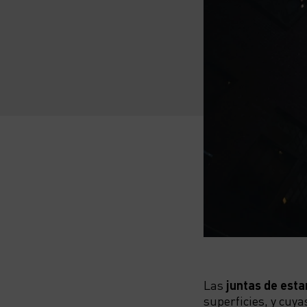
Las
juntas de est
superficies, y cuy